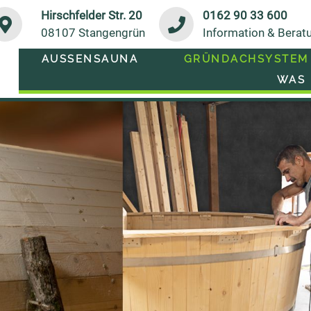
Hirschfelder Str. 20
0162 90 33 600
08107 Stangengrün
Information & Berat
AUSSENSAUNA
GRÜNDACHSYSTEM
WAS