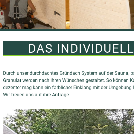
DAS INDIVIDUE
PROJEKT
Durch unser durchdachtes Gründach System auf der Sauna, pass
GALERIE
Granulat werden nach ihren Wünschen gestaltet. So können Kon
dezenter mag kann ein farblicher Einklang mit der Umgebung he
Wir freuen uns auf ihre Anfrage.