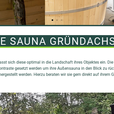
LLE SAUNA GRÜNDACH
t sich diese optimal in die Landschaft ihres Objektes ein. Die
traste gesetzt werden um ihre Außensauna in den Blick zu rück
rgestellt werden. Hierzu beraten wir sie gern direkt auf ihrem 