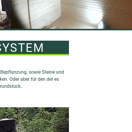
SYSTEM
 Bepflanzung, sowie Steine und
en. Oder aber für den der es
Grundstück.