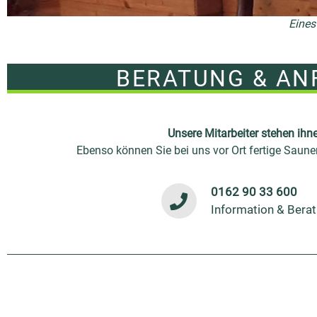
Eines
BERATUNG & A
Unsere Mitarbeiter stehen ihn
Ebenso können Sie bei uns vor Ort fertige Saun
0162 90 33 600
Information & Bera