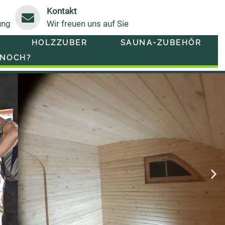
Kontakt
ung
Wir freuen uns auf Sie
HOLZZUBER
SAUNA-ZUBEHÖR
 NOCH?