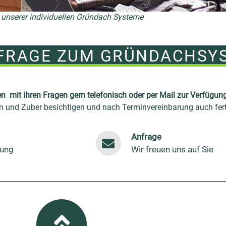
 unserer individuellen Gründach Systeme
NFRAGE ZUM GRÜNDACHSY
en mit ihren Fragen gern telefonisch oder per Mail zur Verfügung
en und Zuber besichtigen und nach Terminvereinbarung auch fer
Anfrage
tung
Wir freuen uns auf Sie